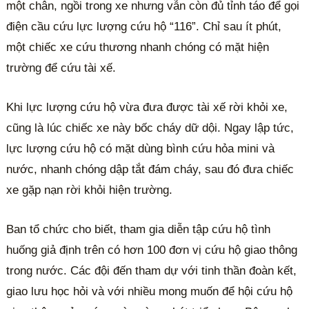
một chân, ngồi trong xe nhưng vẫn còn đủ tỉnh táo để gọi
điện cầu cứu lực lượng cứu hộ “116”. Chỉ sau ít phút,
một chiếc xe cứu thương nhanh chóng có mặt hiện
trường để cứu tài xế.
Khi lực lượng cứu hộ vừa đưa được tài xế rời khỏi xe,
cũng là lúc chiếc xe này bốc cháy dữ dội. Ngay lập tức,
lực lượng cứu hộ có mặt dùng bình cứu hỏa mini và
nước, nhanh chóng dập tắt đám cháy, sau đó đưa chiếc
xe gặp nạn rời khỏi hiện trường.
Ban tổ chức cho biết, tham gia diễn tập cứu hộ tình
huống giả định trên có hơn 100 đơn vị cứu hộ giao thông
trong nước. Các đội đến tham dự với tinh thần đoàn kết,
giao lưu học hỏi và với nhiều mong muốn để hội cứu hộ