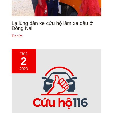
Lạ lùng dàn xe cứu hộ làm xe dâu ở
Đồng Nai
Tin tức
Th11
2
2023