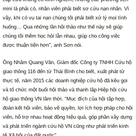
mini là phải có, nhân viên phải biết sơ cứu nạn nhân. Vì
vậy, khi có vụ tai nạn chúng tôi phải biết xử lý mọi tình
huống… Qua những lần hội thảo như thế này sẽ giúp
chúng tôi thêm học hỏi lẫn nhau, giúp cho công việc
được thuận tiện hơn”, anh Sơn nói.
Ông Nhâm Quang Văn, Giám đốc Công ty TNHH Cứu hộ
giao thông 116 đến từ Thái Bình cho biết, xuất phát từ
thực tế, năm 2015 các doanh nghiệp cứu hộ đã kêu gọi
và tổ chức một buổi hội thảo và thanh lập Hiệp hội cứu
hộ giao thông VN lâm thời. “Mục đích của hội tập hợp,
đoàn kết hội viên, bảo vệ quyền, lợi ích hợp pháp cho hội
viên, hỗ trợ nhau hoạt động hiệu quả, góp phần xây dựng
và phát triển ngành cứu hộ VN cũng như phát triển kinh
tế Xã hội của đất nước”.