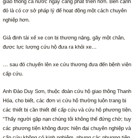
giao thông cả nước ngày càng phát triển hơn. Bên cạnh
đó là có cơ sở pháp lý để hoạt động một cách chuyên
nghiệp hơn.
Giả định tài xế xe con bị thương nặng, gãy một chân,
được lực lượng cứu hộ đưa ra khỏi xe…
… sau đó chuyển lên xe cứu thương đưa đến bệnh viện
cấp cứu.
Anh Đào Duy Sơn, thuộc đoàn cứu hộ giao thông Thanh
Hóa, cho biết, các đơn vị cứu hộ thường luôn trang bị
các thiết bị cần thiết để cấp cứu và cứu hộ phương tiện.
“Thấy người gặp nạn chúng tôi không thể đứng chờ; tuy
các phương tiện không được hiện đại chuyên nghiệp và
cấp cứu không có kinh nghiệm, nhưng các phương tiện