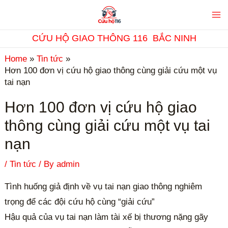
Skip
Ma
to
M
content
CỨU HỘ GIAO THÔNG 116 BẮC NINH
Home
Tin tức
Hơn 100 đơn vị cứu hộ giao thông cùng giải cứu một vụ
tai nạn
Hơn 100 đơn vị cứu hộ giao
thông cùng giải cứu một vụ tai
nạn
/
Tin tức
/ By
admin
Tình huống giả định về vụ tai nạn giao thông nghiêm
trọng để các đội cứu hộ cùng “giải cứu”
Hậu quả của vụ tai nạn làm tài xế bị thương nặng gãy