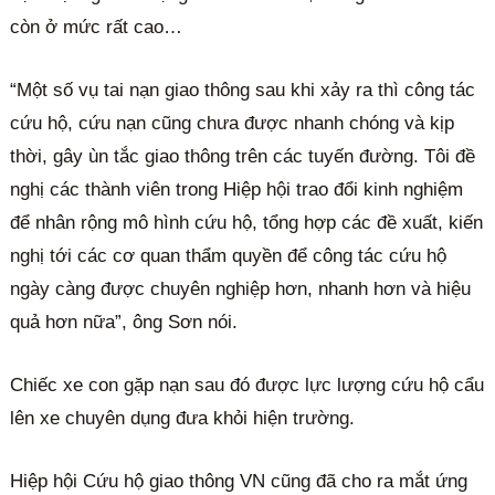
còn ở mức rất cao…
“Một số vụ tai nạn giao thông sau khi xảy ra thì công tác
cứu hộ, cứu nạn cũng chưa được nhanh chóng và kịp
thời, gây ùn tắc giao thông trên các tuyến đường. Tôi đề
nghị các thành viên trong Hiệp hội trao đổi kinh nghiệm
để nhân rộng mô hình cứu hộ, tổng hợp các đề xuất, kiến
nghị tới các cơ quan thẩm quyền để công tác cứu hộ
ngày càng được chuyên nghiệp hơn, nhanh hơn và hiệu
quả hơn nữa”, ông Sơn nói.
Chiếc xe con gặp nạn sau đó được lực lượng cứu hộ cẩu
lên xe chuyên dụng đưa khỏi hiện trường.
Hiệp hội Cứu hộ giao thông VN cũng đã cho ra mắt ứng