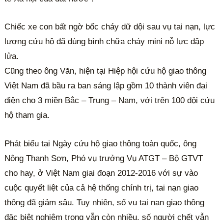
Chiếc xe con bất ngờ bốc cháy dữ dội sau vụ tai nạn, lực
lượng cứu hộ đã dùng bình chữa cháy mini nỗ lực dập
lửa.
Cũng theo ông Văn, hiện tại Hiệp hội cứu hộ giao thông
Việt Nam đã bầu ra ban sáng lập gồm 10 thành viên đại
diện cho 3 miền Bắc – Trung – Nam, với trên 100 đội cứu
hộ tham gia.
Phát biểu tại Ngày cứu hộ giao thông toàn quốc, ông
Nông Thanh Sơn, Phó vụ trưởng Vụ ATGT – Bộ GTVT
cho hay, ở Việt Nam giai đoạn 2012-2016 với sự vào
cuộc quyết liệt của cả hệ thống chính trị, tai nạn giao
thông đã giảm sâu. Tuy nhiên, số vụ tai nạn giao thông
đặc biệt nghiêm trọng vẫn còn nhiều, số người chết vẫn