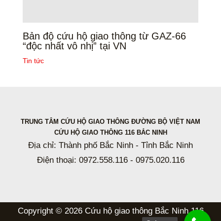
Bản độ cứu hộ giao thông từ GAZ-66
“độc nhất vô nhị” tại VN
Tin tức
TRUNG TÂM CỨU HỘ GIAO THÔNG ĐƯỜNG BỘ VIỆT NAM
CỨU HỘ GIAO THÔNG 116 BẮC NINH
Địa chỉ: Thành phố Bắc Ninh - Tỉnh Bắc Ninh
Điện thoại: 0972.558.116 - 0975.020.116
Copyright © 2026 Cứu hộ giao thông Bắc Ninh 116