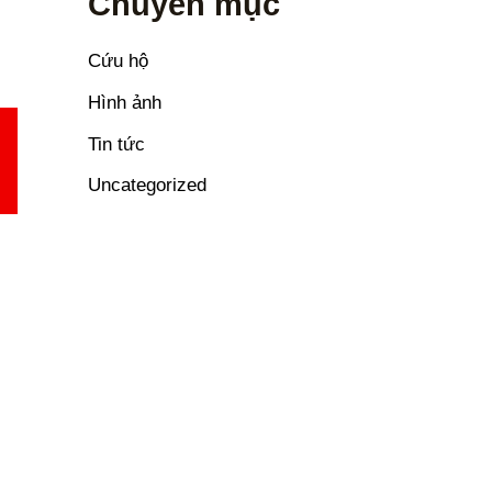
Chuyên mục
Cứu hộ
Hình ảnh
Tin tức
Uncategorized