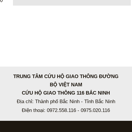
hộ
TRUNG TÂM CỨU HỘ GIAO THÔNG ĐƯỜNG
BỘ VIỆT NAM
CỨU HỘ GIAO THÔNG 116 BẮC NINH
Địa chỉ: Thành phố Bắc Ninh - Tỉnh Bắc Ninh
Điện thoại: 0972.558.116 - 0975.020.116