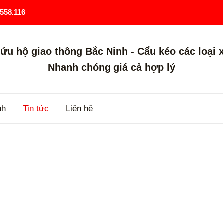
558.116
ứu hộ giao thông Bắc Ninh - Cẩu kéo các loại 
Nhanh chóng giá cả hợp lý
nh
Tin tức
Liên hệ