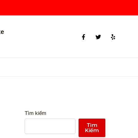
xe
Tìm kiếm
Tìm
Kiếm