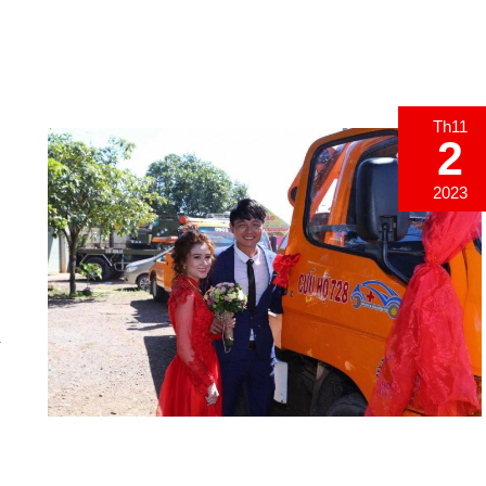
Th11
2
2023